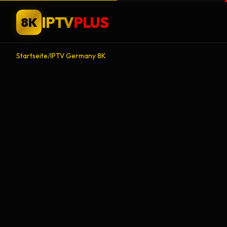
IPTV
PLUS
8K
Startseite
/
IPTV Germany 8K