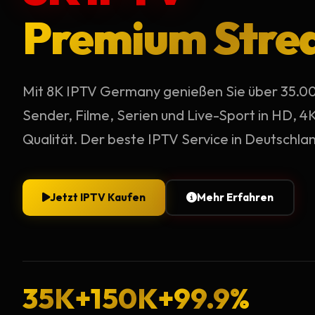
Premium Stre
Mit 8K IPTV Germany genießen Sie über 35.0
Sender, Filme, Serien und Live-Sport in HD, 4
Qualität. Der beste IPTV Service in Deutschla
Jetzt IPTV Kaufen
Mehr Erfahren
35K+
150K+
99.9%