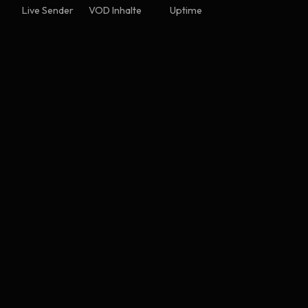
Live Sender
VOD Inhalte
Uptime