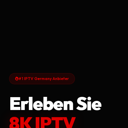
#1 IPTV Germany Anbieter
Erleben Sie
8K IPTV