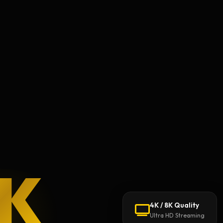
8K
4K / 8K Quality
Ultra HD Streaming